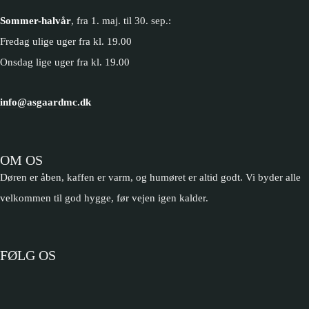
Sommer-halvår
, fra 1. maj. til 30. sep.:
Fredag ulige uger fra kl. 19.00
Onsdag lige uger fra kl. 19.00
info@asgaardmc.dk
OM OS
Døren er åben, kaffen er varm, og humøret er altid godt. Vi byder alle
velkommen til god hygge, før vejen igen kalder.
FØLG OS