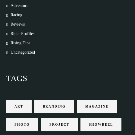
Adventure
Racing
Reviews
Rider Profiles
Rising Tips
Uncategorized
TAGS
ART
BRANDING
MAGAZINE
PHOTO
PROJECT
SHOWREEL