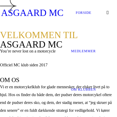
ASGAARD MC
FORSIDE
VELKOMMEN TIL
ASGAARD MC
You’re never lost on a motorcycle
MEDLEMMER
Officiel MC klub siden 2017
OM OS
Vi er en motorcykelklub for glade mennesker, der elsker livet på to
OM KLUBBEN
hjul. Hos os finder du både dem, der pudser deres motorcykel oftere
end de pudser deres sko, og dem, der stadig mener, at “jeg skruer på
den senere” er en fuldt dækkende strategi for vedligehold.
Vi kører