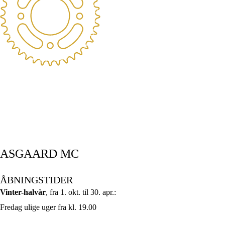
Stiftet 2017 - Asgaard Forever
ASGAARD MC
ÅBNINGSTIDER
Vinter-halvår
, fra 1. okt. til 30. apr.:
Fredag ulige uger fra kl. 19.00