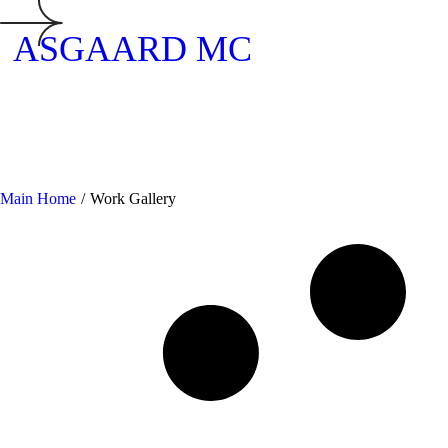
ASGAARD MC
Main Home
/
Work Gallery