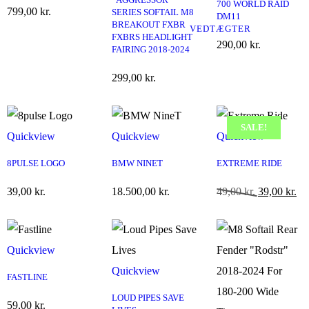
700 WORLD RAID
799,00
kr.
SERIES SOFTAIL M8
DM11
BREAKOUT FXBR
VEDTÆGTER
FXBRS HEADLIGHT
290,00
kr.
FAIRING 2018-2024
299,00
kr.
SALE!
Quickview
Quickview
Quickview
8PULSE LOGO
BMW NINET
EXTREME RIDE
39,00
kr.
18.500,00
kr.
49,00
kr.
39,00
kr.
Quickview
Quickview
FASTLINE
LOUD PIPES SAVE
59,00
kr.