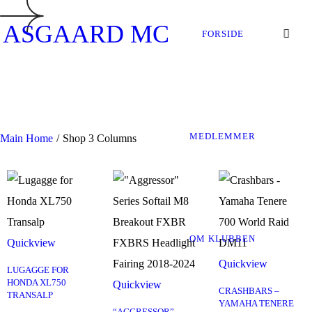
ASGAARD MC
FORSIDE
MEDLEMMER
Main Home
/
Shop 3 Columns
OM KLUBBEN
Quickview
Quickview
LUGAGGE FOR
HONDA XL750
Quickview
CRASHBARS –
TRANSALP
YAMAHA TENERE
“AGGRESSOR”