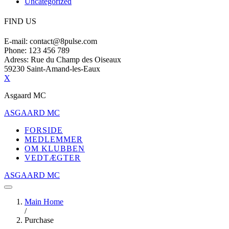
Uncategorized
FIND US
E-mail: contact@8pulse.com
Phone: 123 456 789
Adress: Rue du Champ des Oiseaux
59230 Saint-Amand-les-Eaux
X
Asgaard MC
ASGAARD MC
FORSIDE
MEDLEMMER
OM KLUBBEN
VEDTÆGTER
ASGAARD MC
Main Home
/
Purchase