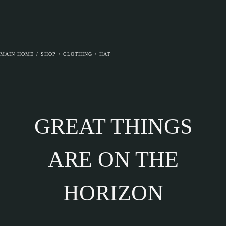
MAIN HOME
/
SHOP
/
CLOTHING
/
HAT
GREAT THINGS
ARE ON THE
HORIZON