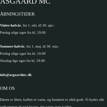
ASGAARD MC
ÅBNINGSTIDER
Vinter-halvår
, fra 1. okt. til 30. apr.:
Fredag ulige uger fra kl. 19.00
Sommer-halvår
, fra 1. maj. til 30. sep.:
Fredag ulige uger fra kl. 19.00
Onsdag lige uger fra kl. 19.00
info@asgaardmc.dk
OM OS
Døren er åben, kaffen er varm, og humøret er altid godt. Vi byder alle
velkommen til god hygge, før vejen igen kalder.