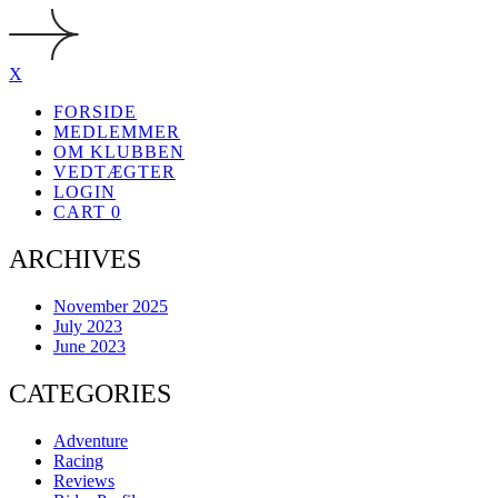
X
FORSIDE
MEDLEMMER
OM KLUBBEN
VEDTÆGTER
LOGIN
CART
0
ARCHIVES
November 2025
July 2023
June 2023
CATEGORIES
Adventure
Racing
Reviews