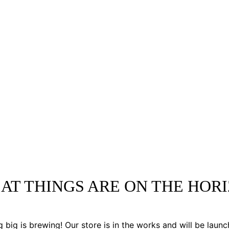
AT THINGS ARE ON THE HOR
 big is brewing! Our store is in the works and will be launc