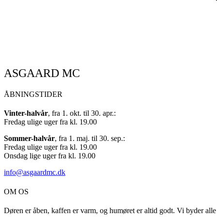
ASGAARD MC
ÅBNINGSTIDER
Vinter-halvår
, fra 1. okt. til 30. apr.:
Fredag ulige uger fra kl. 19.00
Sommer-halvår
, fra 1. maj. til 30. sep.:
Fredag ulige uger fra kl. 19.00
Onsdag lige uger fra kl. 19.00
info@asgaardmc.dk
OM OS
Døren er åben, kaffen er varm, og humøret er altid godt. Vi byder all