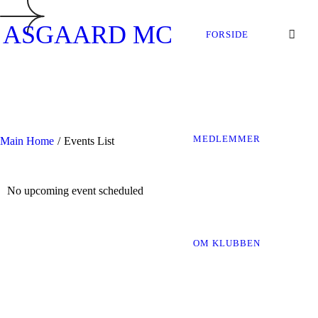
ASGAARD MC
FORSIDE
MEDLEMMER
Main Home
/
Events List
No upcoming event scheduled
OM KLUBBEN