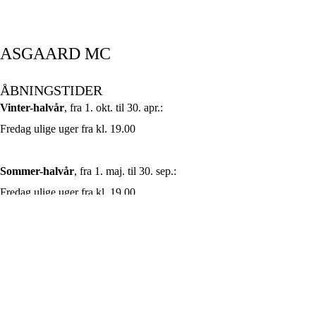
ASGAARD MC
ÅBNINGSTIDER
Vinter-halvår
, fra 1. okt. til 30. apr.:
Fredag ulige uger fra kl. 19.00
Sommer-halvår
, fra 1. maj. til 30. sep.:
Fredag ulige uger fra kl. 19.00
Onsdag lige uger fra kl. 19.00
info@asgaardmc.dk